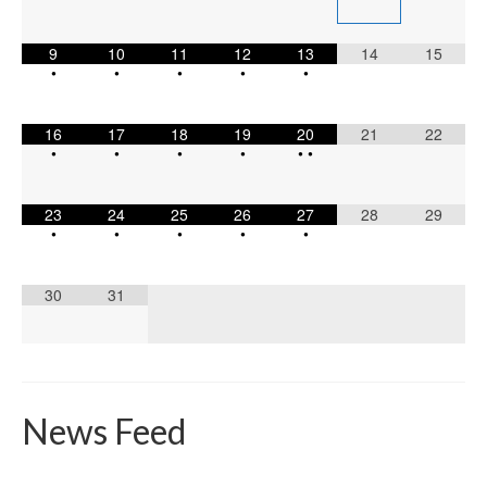
9
10
11
12
13
14
15
•
•
•
•
•
16
17
18
19
20
21
22
•
•
•
•
•
•
23
24
25
26
27
28
29
•
•
•
•
•
30
31
News Feed